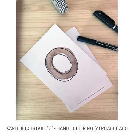
KARTE BUCHSTABE "O" - HAND LETTERING (ALPHABET ABC