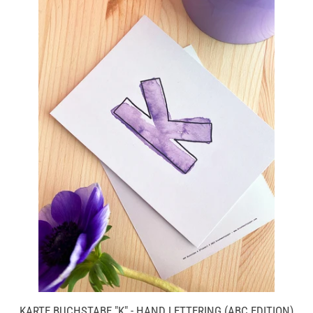
KARTE BUCHSTABE "K" - HAND LETTERING (ABC EDITION)