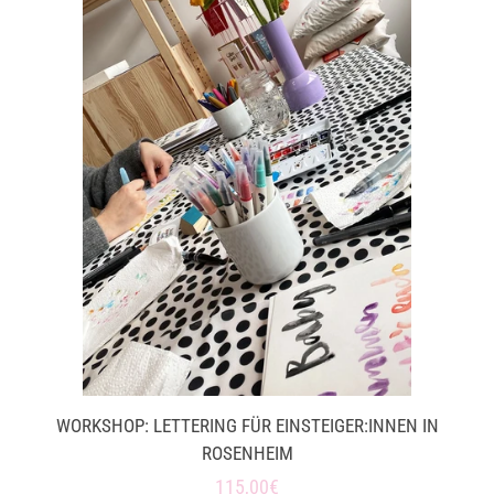
WORKSHOP: LETTERING FÜR EINSTEIGER:INNEN IN
ROSENHEIM
Normaler
115,00€