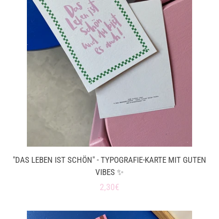
"DAS LEBEN IST SCHÖN" - TYPOGRAFIE-KARTE MIT GUTEN
VIBES ✨
Normaler
2,30€
Preis