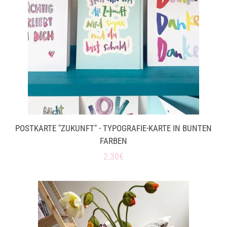
POSTKARTE "ZUKUNFT" - TYPOGRAFIE-KARTE IN BUNTEN
FARBEN
Normaler
2,30€
Preis