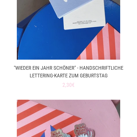
"WIEDER EIN JAHR SCHÖNER" - HANDSCHRIFTLICHE
LETTERING-KARTE ZUM GEBURTSTAG
Normaler
2,30€
Preis