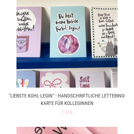
"LIEBSTE KOHL-LEGIN" - HANDSCHRIFTLICHE LETTERING-
KARTE FÜR KOLLEGINNEN
Normaler
2,30€
Preis