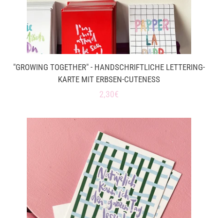
"GROWING TOGETHER" - HANDSCHRIFTLICHE LETTERING-
KARTE MIT ERBSEN-CUTENESS
Normaler
2,30€
Preis