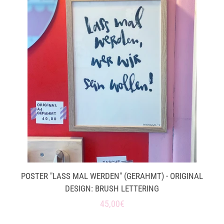
POSTER "LASS MAL WERDEN" (GERAHMT) - ORIGINAL
DESIGN: BRUSH LETTERING
Normaler
45,00€
Preis