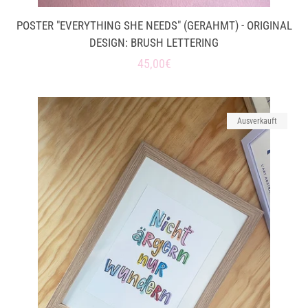
POSTER "EVERYTHING SHE NEEDS" (GERAHMT) - ORIGINAL
DESIGN: BRUSH LETTERING
Normaler
45,00€
Preis
Ausverkauft