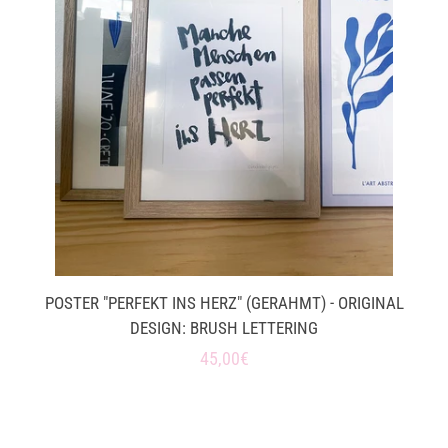
POSTER "PERFEKT INS HERZ" (GERAHMT) - ORIGINAL
DESIGN: BRUSH LETTERING
Normaler
45,00€
Preis