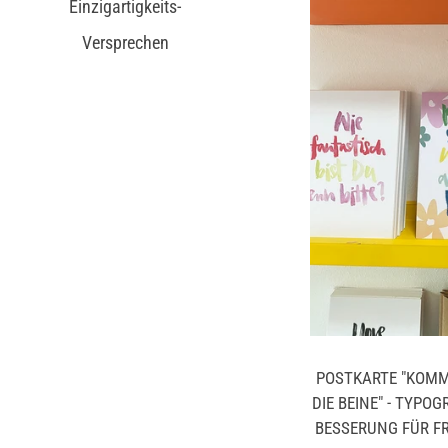
Einzigartigkeits-
Versprechen
POSTKARTE "KOMM
DIE BEINE" - TYPO
BESSERUNG FÜR FR