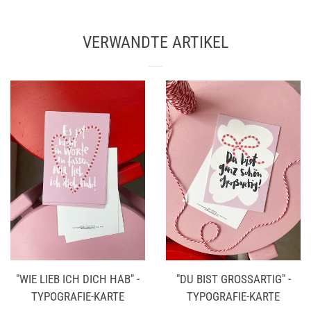
Facebook
Twitter
Pinterest
teilen
twittern
pinnen
VERWANDTE ARTIKEL
"WIE LIEB ICH DICH HAB" -
"DU BIST GROSSARTIG" - T
TYPOGRAFIE-KARTE
YPOGRAFIE-KARTE