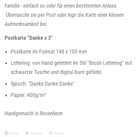
Familie - einfach so oder für einen bestimmten Anlass.
Überrasche sie per Post oder lege die Karte einer kleinen
Aufmerksamkeit bei.
Postkarte "Danke x 3"
Postkarte im Format 148 x 105 mm
Lettering: von Hand gelettert im Stil "Brush Lettering" mit
schwarzer Tusche und digital bunt gefärbt
Spruch: "Danke Danke Danke"
Papier: 400g/m
²
Handgemacht in Rosenheim
Teilen
Auf
Twittern
Auf
Pinnen
Auf