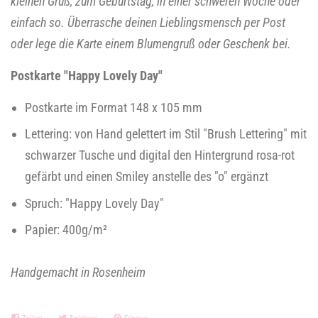
kleinen Gruß, zum Geburtstag, in einer schweren Woche oder
einfach so. Überrasche deinen Lieblingsmensch per Post
oder lege die Karte einem Blumengruß oder Geschenk bei.
Postkarte "Happy Lovely Day"
Postkarte im Format 148 x 105 mm
Lettering: von Hand gelettert im Stil "Brush Lettering" mit
schwarzer Tusche und digital den Hintergrund rosa-rot
gefärbt und einen Smiley anstelle des "o" ergänzt
Spruch: "Happy Lovely Day"
Papier: 400g/m
²
Handgemacht in Rosenheim