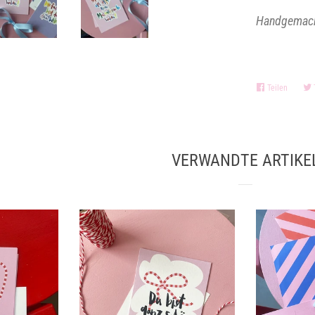
Handgemach
Teilen
Auf
Facebo
teilen
VERWANDTE ARTIKE