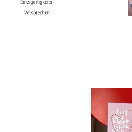
Einzigartigkeits-
Versprechen