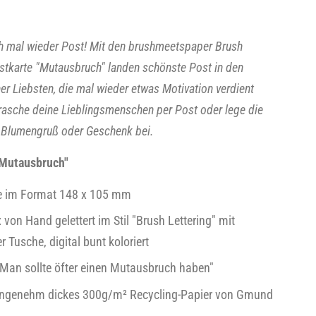
h mal wieder Post! Mit den brushmeetspaper Brush
ostkarte "Mutausbruch" landen schönste Post in den
r Liebsten, die mal wieder etwas Motivation verdient
rasche deine Lieblingsmenschen per Post oder lege die
 Blumengruß oder Geschenk bei.
"Mutausbruch"
e im Format 148 x 105 mm
: von Hand gelettert im Stil "Brush Lettering" mit
 Tusche, digital bunt koloriert
"Man sollte öfter einen Mutausbruch haben"
angenehm dickes 300g/m
²
Recycling-Papier von Gmund