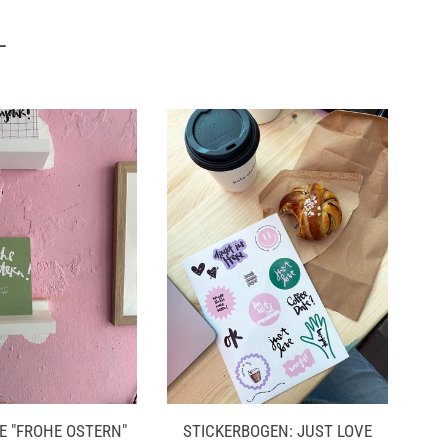
L
E "FROHE OSTERN"
STICKERBOGEN: JUST LOVE