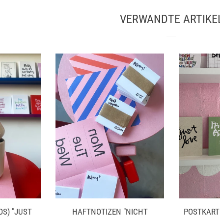
VERWANDTE ARTIKE
OS) "JUST
HAFTNOTIZEN "NICHT
POSTKART